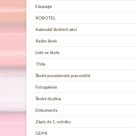
Edupage
ROBOTEL
Kalendář školních akcí
Režim školy
Lidé ve škole
Třídy
Školní poradenské pracoviště
Fotogalerie
Školní družina
Dokumenty
Zápis do 1. ročníku
GDPR