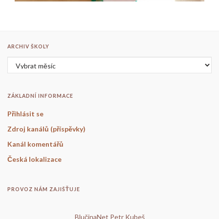
ARCHIV ŠKOLY
Archiv školy
ZÁKLADNÍ INFORMACE
Přihlásit se
Zdroj kanálů (příspěvky)
Kanál komentářů
Česká lokalizace
PROVOZ NÁM ZAJIŠŤUJE
BlučinaNet Petr Kubeš