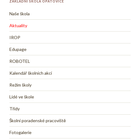
ZÁKLADNÍ ŠKOLA OPATOVICE
Naše škola
Aktuality
IROP
Edupage
ROBOTEL
Kalendář školních akcí
Režim školy
Lidé ve škole
Třídy
Školní poradenské pracoviště
Fotogalerie