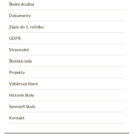
Školní družina
Dokumenty
Zápis do 1. ročníku
GDPR
Stravování
Školská rada
Projekty
Výběrová řízení
Historie školy
Sponzoři školy
Kontakt