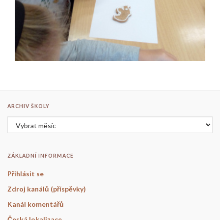
ARCHIV ŠKOLY
Archiv školy
ZÁKLADNÍ INFORMACE
Přihlásit se
Zdroj kanálů (příspěvky)
Kanál komentářů
Česká lokalizace