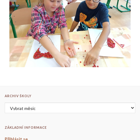
ARCHIV ŠKOLY
Archiv školy
ZÁKLADNÍ INFORMACE
Přihlásit se