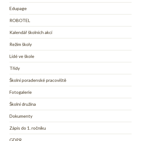
Edupage
ROBOTEL
Kalendář školních akcí
Režim školy
Lidé ve škole
Třídy
Školní poradenské pracoviště
Fotogalerie
Školní družina
Dokumenty
Zápis do 1. ročníku
GDPR