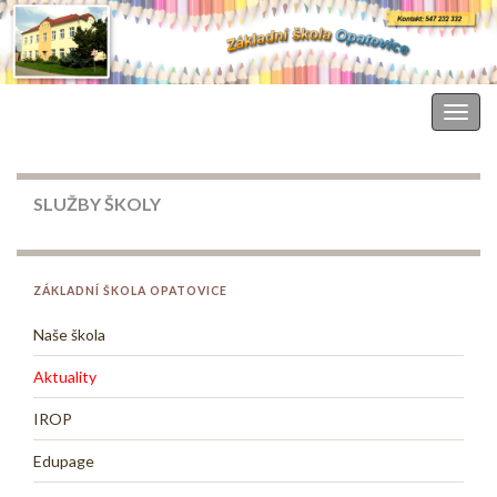
Základní škola Opatovice
Togg
navig
SLUŽBY ŠKOLY
ZÁKLADNÍ ŠKOLA OPATOVICE
Naše škola
Aktuality
IROP
Edupage