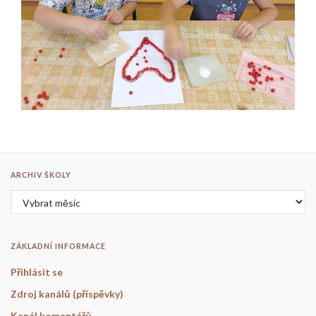
ARCHIV ŠKOLY
Archiv školy
ZÁKLADNÍ INFORMACE
Přihlásit se
Zdroj kanálů (příspěvky)
Kanál komentářů