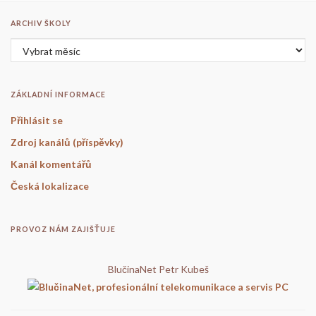
ARCHIV ŠKOLY
Archiv školy
ZÁKLADNÍ INFORMACE
Přihlásit se
Zdroj kanálů (příspěvky)
Kanál komentářů
Česká lokalizace
PROVOZ NÁM ZAJIŠŤUJE
BlučinaNet Petr Kubeš