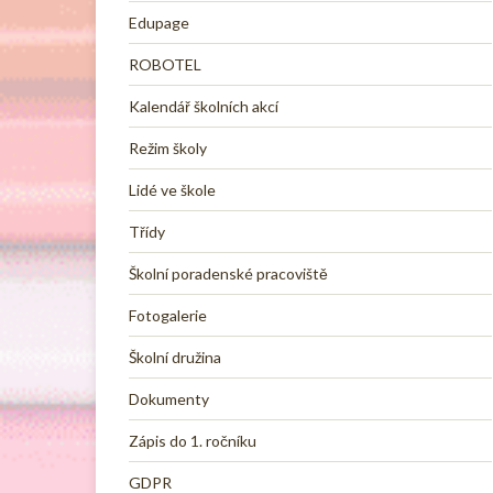
Edupage
ROBOTEL
Kalendář školních akcí
Režim školy
Lidé ve škole
Třídy
Školní poradenské pracoviště
Fotogalerie
Školní družina
Dokumenty
Zápis do 1. ročníku
GDPR